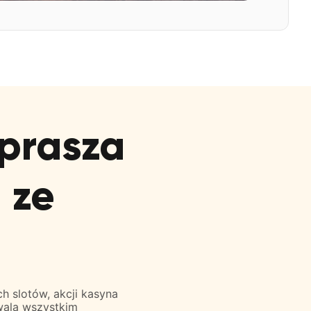
prasza
 ze
h slotów, akcji kasyna
zwala wszystkim