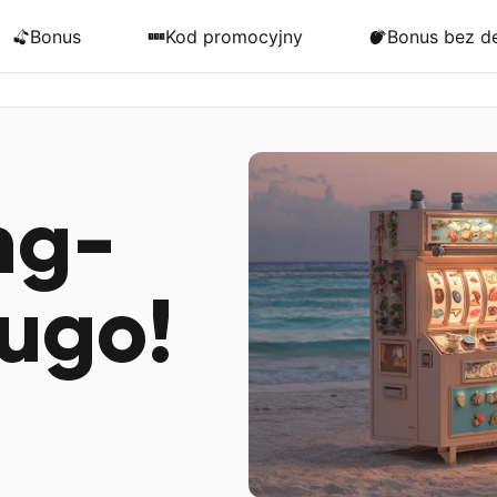
Bonus
Kod promocyjny
Bonus bez d
ng-
ugo!