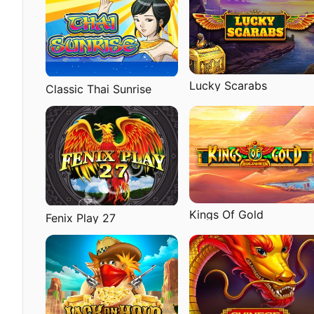
Lucky Scarabs
Classic Thai Sunrise
Kings Of Gold
Fenix Play 27