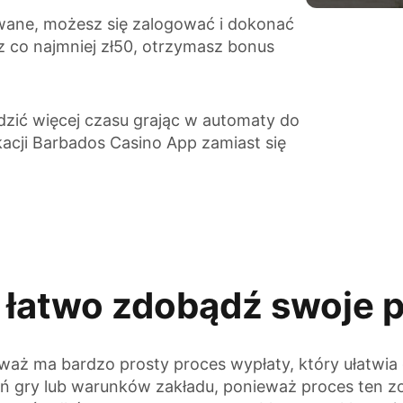
wane, możesz się zalogować i dokonać
sz co najmniej zł50, otrzymasz bonus
ędzić więcej czasu grając w automaty do
kacji Barbados Casino App zamiast się
 łatwo zdobądź swoje 
ieważ ma bardzo prosty proces wypłaty, który ułatw
 gry lub warunków zakładu, ponieważ proces ten zos