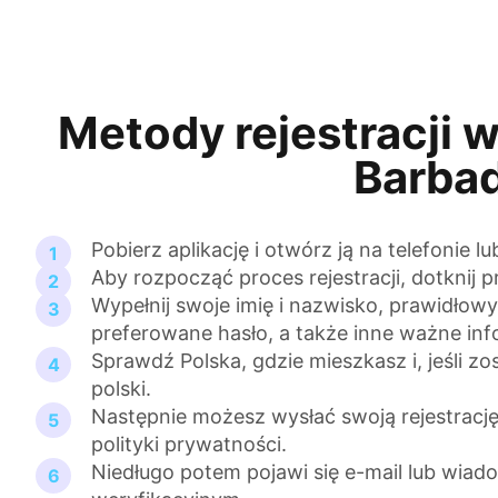
Metody rejestracji w
Barba
Pobierz aplikację i otwórz ją na telefonie lu
Aby rozpocząć proces rejestracji, dotknij pr
Wypełnij swoje imię i nazwisko, prawidłowy
preferowane hasło, a także inne ważne inf
Sprawdź Polska, gdzie mieszkasz i, jeśli z
polski.
Następnie możesz wysłać swoją rejestrac
polityki prywatności.
Niedługo potem pojawi się e-mail lub wiad