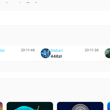
egulowanej aplikacji
ter
20:11:48
Nabari
20:11:36
446zł