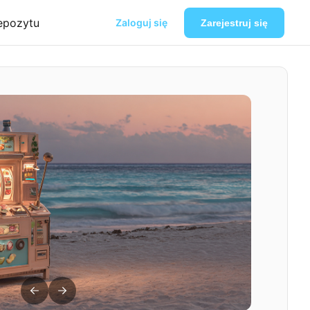
epozytu
Zaloguj się
Zarejestruj się