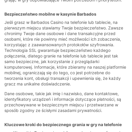
Bezpieczeństwo mobilne w kasynie Barbados
Jeśli grasz w Barbados Casino na telefonie lub tablecie, na
pierwszym miejscu stawiamy Twoje bezpieczeństwo. Zawsze
chronimy Twoje dane osobowe i dane transakcyjne przed
osobami, które nie powinny mieć możliwości ich zobaczenia,
korzystając z zaawansowanych protokołów szyfrowania.
Technologia SSL gwarantuje bezpieczeństwo każdego
połączenia, dlatego granie na telefonie lub tablecie jest tak
samo bezpieczne, jak korzystanie z przeglądarki
komputerowej. Informacje, które zbieramy na naszej platformie
mobilnej, ograniczają się do tego, co jest potrzebne do
tworzenia kont, obsługi transakcji i upewnienia się, że każdy
gracz ma unikalne doświadczenie.
Dane osobowe, takie jak imię i nazwisko, dane kontaktowe,
identyfikatory urządzeń i informacje dotyczące płatności, są
przechowywane w bezpiecznym miejscu i przetwarzane w
sposób zgodny ze ścisłymi zasadami prywatności.
Kluczowe kroki do bezpiecznego grania w gry na telefonie