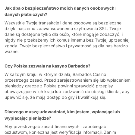
Jak dba o bezpieczeństwo moich danych osobowych i
danych płatniczych?
Wszystkie Twoje transakcje i dane osobowe są bezpieczne
dzięki naszemu zaawansowanemu szyfrowaniu SSL. Twoje
dane są dostępne tylko dla osób, które mogą je zobaczyć, i
nigdy nie przekażemy ich komuś innemu bez Twojej uprzedniej
zgody. Twoje bezpieczeństwo i prywatność są dla nas bardzo
ważne.
Czy Polska zezwala na kasyno Barbados?
W każdym kraju, w którym działa, Barbados Casino
przestrzega zasad. Przed zarejestrowaniem się lub wpłaceniem
pieniędzy gracze z Polska powinni sprawdzić przepisy
obowiązujące w ich kraju lub zadzwonić do obsługi klienta, aby
upewnić się, że mają dostęp do gry i kwalifikują się.
Dlaczego muszę udowadniać, kim jestem, wpłacając lub
wypłacając pieniądze?
Aby przestrzegać zasad finansowych i zapobiegać
oszustwom, konieczna jest weryfikacja informacji. Zanim