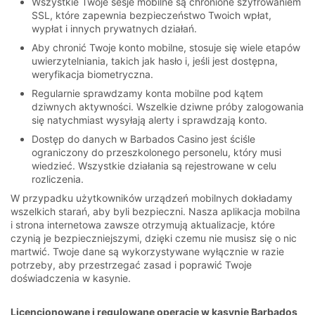
Wszystkie Twoje sesje mobilne są chronione szyfrowaniem
SSL, które zapewnia bezpieczeństwo Twoich wpłat,
wypłat i innych prywatnych działań.
Aby chronić Twoje konto mobilne, stosuje się wiele etapów
uwierzytelniania, takich jak hasło i, jeśli jest dostępna,
weryfikacja biometryczna.
Regularnie sprawdzamy konta mobilne pod kątem
dziwnych aktywności. Wszelkie dziwne próby zalogowania
się natychmiast wysyłają alerty i sprawdzają konto.
Dostęp do danych w Barbados Casino jest ściśle
ograniczony do przeszkolonego personelu, który musi
wiedzieć. Wszystkie działania są rejestrowane w celu
rozliczenia.
W przypadku użytkowników urządzeń mobilnych dokładamy
wszelkich starań, aby byli bezpieczni. Nasza aplikacja mobilna
i strona internetowa zawsze otrzymują aktualizacje, które
czynią je bezpieczniejszymi, dzięki czemu nie musisz się o nic
martwić. Twoje dane są wykorzystywane wyłącznie w razie
potrzeby, aby przestrzegać zasad i poprawić Twoje
doświadczenia w kasynie.
Licencjonowane i regulowane operacje w kasynie Barbados