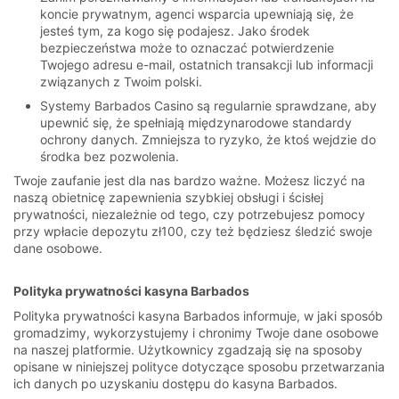
koncie prywatnym, agenci wsparcia upewniają się, że
jesteś tym, za kogo się podajesz. Jako środek
bezpieczeństwa może to oznaczać potwierdzenie
Twojego adresu e-mail, ostatnich transakcji lub informacji
związanych z Twoim polski.
Systemy Barbados Casino są regularnie sprawdzane, aby
upewnić się, że spełniają międzynarodowe standardy
ochrony danych. Zmniejsza to ryzyko, że ktoś wejdzie do
środka bez pozwolenia.
Twoje zaufanie jest dla nas bardzo ważne. Możesz liczyć na
naszą obietnicę zapewnienia szybkiej obsługi i ścisłej
prywatności, niezależnie od tego, czy potrzebujesz pomocy
przy wpłacie depozytu zł100, czy też będziesz śledzić swoje
dane osobowe.
Polityka prywatności kasyna Barbados
Polityka prywatności kasyna Barbados informuje, w jaki sposób
gromadzimy, wykorzystujemy i chronimy Twoje dane osobowe
na naszej platformie. Użytkownicy zgadzają się na sposoby
opisane w niniejszej polityce dotyczące sposobu przetwarzania
ich danych po uzyskaniu dostępu do kasyna Barbados.