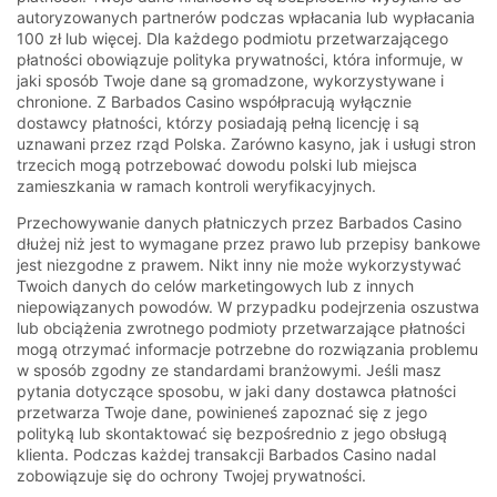
autoryzowanych partnerów podczas wpłacania lub wypłacania
100 zł lub więcej. Dla każdego podmiotu przetwarzającego
płatności obowiązuje polityka prywatności, która informuje, w
jaki sposób Twoje dane są gromadzone, wykorzystywane i
chronione. Z Barbados Casino współpracują wyłącznie
dostawcy płatności, którzy posiadają pełną licencję i są
uznawani przez rząd Polska. Zarówno kasyno, jak i usługi stron
trzecich mogą potrzebować dowodu polski lub miejsca
zamieszkania w ramach kontroli weryfikacyjnych.
Przechowywanie danych płatniczych przez Barbados Casino
dłużej niż jest to wymagane przez prawo lub przepisy bankowe
jest niezgodne z prawem. Nikt inny nie może wykorzystywać
Twoich danych do celów marketingowych lub z innych
niepowiązanych powodów. W przypadku podejrzenia oszustwa
lub obciążenia zwrotnego podmioty przetwarzające płatności
mogą otrzymać informacje potrzebne do rozwiązania problemu
w sposób zgodny ze standardami branżowymi. Jeśli masz
pytania dotyczące sposobu, w jaki dany dostawca płatności
przetwarza Twoje dane, powinieneś zapoznać się z jego
polityką lub skontaktować się bezpośrednio z jego obsługą
klienta. Podczas każdej transakcji Barbados Casino nadal
zobowiązuje się do ochrony Twojej prywatności.