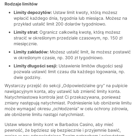
Rodzaje limitów
Limity depozytów:
Ustaw limit kwoty, którą możesz
wpłacić każdego dnia, tygodnia lub miesiąca. Możesz na
przykład ustalić limit 200 dolarów tygodniowo.
Limity strat:
Ogranicz całkowitą kwotę, którą możesz
stracić w określonym przedziale czasowym, np. 150 zł
miesięcznie.
Limity zakładów:
Możesz ustalić limit, ile możesz postawić
w określonym czasie, np. 300 zł tygodniowo.
Limity długości sesji:
Ustawienie limitów długości sesji
pozwala ustawić limit czasu dla każdego logowania, np.
dwie godziny.
Wystarczy przejść do sekcji „Odpowiedzialne gry” na pulpicie
nawigacyjnym konta, aby ustawić lub zmienić limity konta.
Natychmiastowa kontrola jest Ci przekazywana, ponieważ
zmiany następują natychmiast. Podniesienie lub obniżenie limitu
może wymagać okresu „ochłodzenia” w celu ochrony zdrowia,
ale obniżenie limitu nastąpi natychmiast.
Ustaw własne limity kont w Barbados Casino, aby mieć
pewność, że będziesz się bezpiecznie i przyjemnie bawić,
grając w gry odpowiadające Twoim potrzebom i priorytetom.