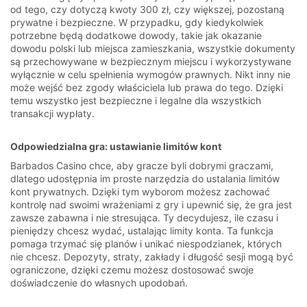
od tego, czy dotyczą kwoty 300 zł, czy większej, pozostaną
prywatne i bezpieczne. W przypadku, gdy kiedykolwiek
potrzebne będą dodatkowe dowody, takie jak okazanie
dowodu polski lub miejsca zamieszkania, wszystkie dokumenty
są przechowywane w bezpiecznym miejscu i wykorzystywane
wyłącznie w celu spełnienia wymogów prawnych. Nikt inny nie
może wejść bez zgody właściciela lub prawa do tego. Dzięki
temu wszystko jest bezpieczne i legalne dla wszystkich
transakcji wypłaty.
Odpowiedzialna gra: ustawianie limitów kont
Barbados Casino chce, aby gracze byli dobrymi graczami,
dlatego udostępnia im proste narzędzia do ustalania limitów
kont prywatnych. Dzięki tym wyborom możesz zachować
kontrolę nad swoimi wrażeniami z gry i upewnić się, że gra jest
zawsze zabawna i nie stresująca. Ty decydujesz, ile czasu i
pieniędzy chcesz wydać, ustalając limity konta. Ta funkcja
pomaga trzymać się planów i unikać niespodzianek, których
nie chcesz. Depozyty, straty, zakłady i długość sesji mogą być
ograniczone, dzięki czemu możesz dostosować swoje
doświadczenie do własnych upodobań.