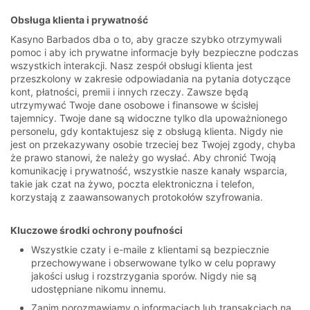
Obsługa klienta i prywatność
Kasyno Barbados dba o to, aby gracze szybko otrzymywali
pomoc i aby ich prywatne informacje były bezpieczne podczas
wszystkich interakcji. Nasz zespół obsługi klienta jest
przeszkolony w zakresie odpowiadania na pytania dotyczące
kont, płatności, premii i innych rzeczy. Zawsze będą
utrzymywać Twoje dane osobowe i finansowe w ścisłej
tajemnicy. Twoje dane są widoczne tylko dla upoważnionego
personelu, gdy kontaktujesz się z obsługą klienta. Nigdy nie
jest on przekazywany osobie trzeciej bez Twojej zgody, chyba
że prawo stanowi, że należy go wysłać. Aby chronić Twoją
komunikację i prywatność, wszystkie nasze kanały wsparcia,
takie jak czat na żywo, poczta elektroniczna i telefon,
korzystają z zaawansowanych protokołów szyfrowania.
Kluczowe środki ochrony poufności
Wszystkie czaty i e-maile z klientami są bezpiecznie
przechowywane i obserwowane tylko w celu poprawy
jakości usług i rozstrzygania sporów. Nigdy nie są
udostępniane nikomu innemu.
Zanim porozmawiamy o informacjach lub transakcjach na