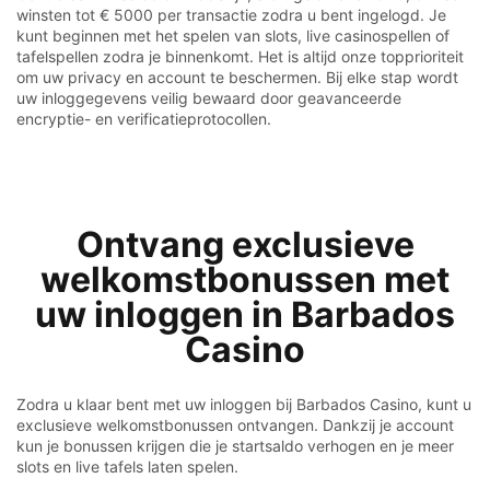
winsten tot € 5000 per transactie zodra u bent ingelogd. Je
kunt beginnen met het spelen van slots, live casinospellen of
tafelspellen zodra je binnenkomt. Het is altijd onze topprioriteit
om uw privacy en account te beschermen. Bij elke stap wordt
uw inloggegevens veilig bewaard door geavanceerde
encryptie- en verificatieprotocollen.
Ontvang exclusieve
welkomstbonussen met
uw inloggen in Barbados
Casino
Zodra u klaar bent met uw inloggen bij Barbados Casino, kunt u
exclusieve welkomstbonussen ontvangen. Dankzij je account
kun je bonussen krijgen die je startsaldo verhogen en je meer
slots en live tafels laten spelen.