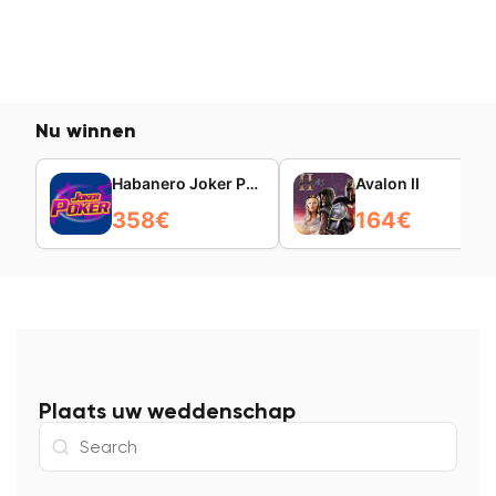
Nu winnen
Habanero Joker Poker 1 Hand
Avalon II
358€
164€
Plaats uw weddenschap