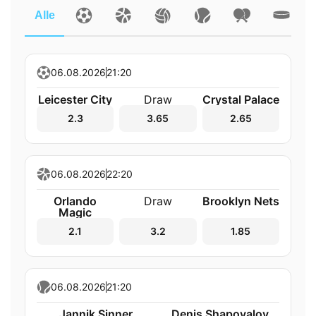
Alle
06.08.2026
21:20
Leicester City
Draw
Crystal Palace
2.3
3.65
2.65
06.08.2026
22:20
Orlando
Draw
Brooklyn Nets
Magic
2.1
3.2
1.85
06.08.2026
21:20
Jannik Sinner
Denis Shapovalov