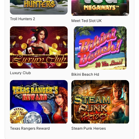
Troll Hunters 2
Meet Ted Slot UK
Luxury Club
Charleston
Texas Rangers Reward
Steam Punk Heroes