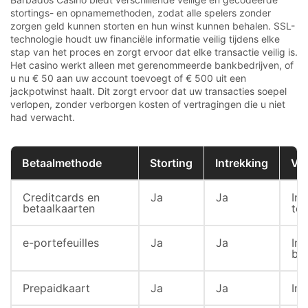
stortings- en opnamemethoden, zodat alle spelers zonder
zorgen geld kunnen storten en hun winst kunnen behalen. SSL-
technologie houdt uw financiële informatie veilig tijdens elke
stap van het proces en zorgt ervoor dat elke transactie veilig is.
Het casino werkt alleen met gerenommeerde bankbedrijven, of
u nu € 50 aan uw account toevoegt of € 500 uit een
jackpotwinst haalt. Dit zorgt ervoor dat uw transacties soepel
verlopen, zonder verborgen kosten of vertragingen die u niet
had verwacht.
Betaalmethode
Storting
Intrekking
Ver
Creditcards en
Ja
Ja
In
betaalkaarten
ter
e-portefeuilles
Ja
Ja
Ins
bin
Prepaidkaart
Ja
Ja
Ins