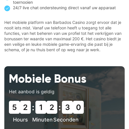
toernooien
24/7 live chat ondersteuning direct vanaf uw apparaat
Het mobiele platform van Barbados Casino zorgt ervoor dat je
nooit iets mist. Vanaf uw telefoon heeft u toegang tot alle
functies, van het beheren van uw profiel tot het verkrijgen van
bonussen ter waarde van maximaal 200 €. Het casino biedt je
een veilige en leuke mobiele game-ervaring die past bij je
schema, of je nu thuis bent of op weg naar je werk.
Mobiele Bonus
Het aanbod is geldig
:
:
5
2
1
2
2
9
Hours
Minuten
Seconden