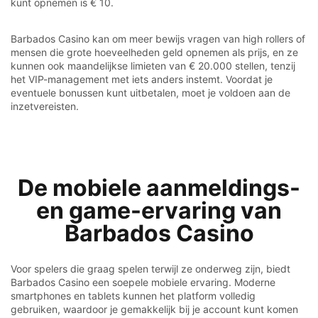
kunt opnemen is € 10.
Barbados Casino kan om meer bewijs vragen van high rollers of
mensen die grote hoeveelheden geld opnemen als prijs, en ze
kunnen ook maandelijkse limieten van € 20.000 stellen, tenzij
het VIP-management met iets anders instemt. Voordat je
eventuele bonussen kunt uitbetalen, moet je voldoen aan de
inzetvereisten.
De mobiele aanmeldings-
en game-ervaring van
Barbados Casino
Voor spelers die graag spelen terwijl ze onderweg zijn, biedt
Barbados Casino een soepele mobiele ervaring. Moderne
smartphones en tablets kunnen het platform volledig
gebruiken, waardoor je gemakkelijk bij je account kunt komen