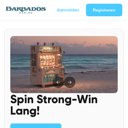
Aanmelden
Registreren
Spin Strong-Win
Lang!