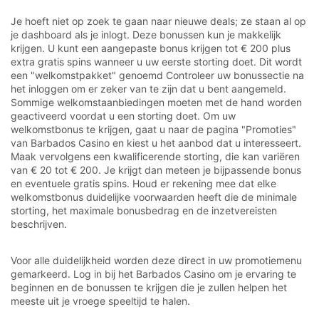
Je hoeft niet op zoek te gaan naar nieuwe deals; ze staan al op
je dashboard als je inlogt. Deze bonussen kun je makkelijk
krijgen. U kunt een aangepaste bonus krijgen tot € 200 plus
extra gratis spins wanneer u uw eerste storting doet. Dit wordt
een "welkomstpakket" genoemd Controleer uw bonussectie na
het inloggen om er zeker van te zijn dat u bent aangemeld.
Sommige welkomstaanbiedingen moeten met de hand worden
geactiveerd voordat u een storting doet. Om uw
welkomstbonus te krijgen, gaat u naar de pagina "Promoties"
van Barbados Casino en kiest u het aanbod dat u interesseert.
Maak vervolgens een kwalificerende storting, die kan variëren
van € 20 tot € 200. Je krijgt dan meteen je bijpassende bonus
en eventuele gratis spins. Houd er rekening mee dat elke
welkomstbonus duidelijke voorwaarden heeft die de minimale
storting, het maximale bonusbedrag en de inzetvereisten
beschrijven.
Voor alle duidelijkheid worden deze direct in uw promotiemenu
gemarkeerd. Log in bij het Barbados Casino om je ervaring te
beginnen en de bonussen te krijgen die je zullen helpen het
meeste uit je vroege speeltijd te halen.