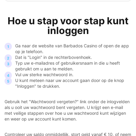
Hoe u stap voor stap kunt
inloggen
Ga naar de website van Barbados Casino of open de app
op je telefoon.
Dat is "Login" in de rechterbovenhoek.
Typ uw e-mailadres of gebruikersnaam in die u heeft
gebruikt om u aan te melden.
Vul uw sterke wachtwoord in.
U kunt meteen naar uw account gaan door op de knop
"Inloggen" te drukken.
Gebruik het "Wachtwoord vergeten?" link onder de inlogvelden
als u ooit uw wachtwoord bent vergeten. U krijgt een e-mail
met veilige stappen over hoe u uw wachtwoord kunt wijzigen
en weer op uw account kunt komen.
Controleer uw saldo onmiddellijk, stort geld vanaf € 10, of neem