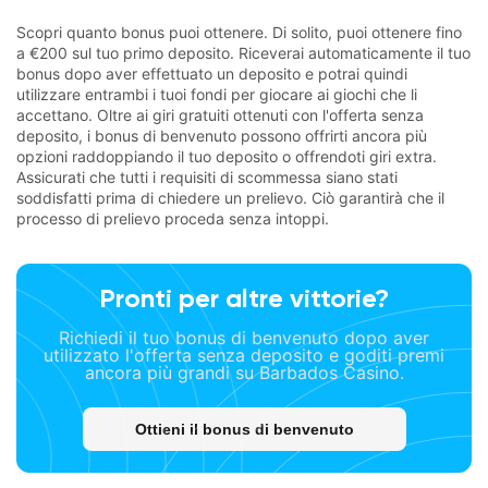
Scopri quanto bonus puoi ottenere. Di solito, puoi ottenere fino
a €200 sul tuo primo deposito. Riceverai automaticamente il tuo
bonus dopo aver effettuato un deposito e potrai quindi
utilizzare entrambi i tuoi fondi per giocare ai giochi che li
accettano. Oltre ai giri gratuiti ottenuti con l'offerta senza
deposito, i bonus di benvenuto possono offrirti ancora più
opzioni raddoppiando il tuo deposito o offrendoti giri extra.
Assicurati che tutti i requisiti di scommessa siano stati
soddisfatti prima di chiedere un prelievo. Ciò garantirà che il
processo di prelievo proceda senza intoppi.
Pronti per altre vittorie?
Richiedi il tuo bonus di benvenuto dopo aver
utilizzato l'offerta senza deposito e goditi premi
ancora più grandi su Barbados Casino.
Ottieni il bonus di benvenuto