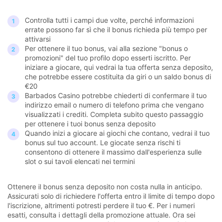
Controlla tutti i campi due volte, perché informazioni
errate possono far sì che il bonus richieda più tempo per
attivarsi
Per ottenere il tuo bonus, vai alla sezione "bonus o
promozioni" del tuo profilo dopo esserti iscritto. Per
iniziare a giocare, qui vedrai la tua offerta senza deposito,
che potrebbe essere costituita da giri o un saldo bonus di
€20
Barbados Casino potrebbe chiederti di confermare il tuo
indirizzo email o numero di telefono prima che vengano
visualizzati i crediti. Completa subito questo passaggio
per ottenere i tuoi bonus senza deposito
Quando inizi a giocare ai giochi che contano, vedrai il tuo
bonus sul tuo account. Le giocate senza rischi ti
consentono di ottenere il massimo dall'esperienza sulle
slot o sui tavoli elencati nei termini
Ottenere il bonus senza deposito non costa nulla in anticipo.
Assicurati solo di richiedere l'offerta entro il limite di tempo dopo
l'iscrizione, altrimenti potresti perdere il tuo €. Per i numeri
esatti, consulta i dettagli della promozione attuale. Ora sei