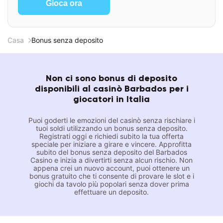
Gioca ora
Casa
Bonus senza deposito
Non ci sono bonus di deposito
disponibili al casinò Barbados per i
giocatori in Italia
Puoi goderti le emozioni del casinò senza rischiare i
tuoi soldi utilizzando un bonus senza deposito.
Registrati oggi e richiedi subito la tua offerta
speciale per iniziare a girare e vincere. Approfitta
subito del bonus senza deposito del Barbados
Casino e inizia a divertirti senza alcun rischio. Non
appena crei un nuovo account, puoi ottenere un
bonus gratuito che ti consente di provare le slot e i
giochi da tavolo più popolari senza dover prima
effettuare un deposito.