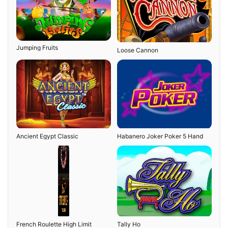
Jumping Fruits
Loose Cannon
Ancient Egypt Classic
Habanero Joker Poker 5 Hand
Cirque Du Soleil Kooza
Tally Ho