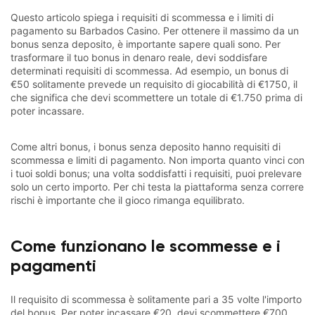
Questo articolo spiega i requisiti di scommessa e i limiti di
pagamento su Barbados Casino. Per ottenere il massimo da un
bonus senza deposito, è importante sapere quali sono. Per
trasformare il tuo bonus in denaro reale, devi soddisfare
determinati requisiti di scommessa. Ad esempio, un bonus di
€50 solitamente prevede un requisito di giocabilità di €1750, il
che significa che devi scommettere un totale di €1.750 prima di
poter incassare.
Come altri bonus, i bonus senza deposito hanno requisiti di
scommessa e limiti di pagamento. Non importa quanto vinci con
i tuoi soldi bonus; una volta soddisfatti i requisiti, puoi prelevare
solo un certo importo. Per chi testa la piattaforma senza correre
rischi è importante che il gioco rimanga equilibrato.
Come funzionano le scommesse e i
pagamenti
Il requisito di scommessa è solitamente pari a 35 volte l'importo
del bonus. Per poter incassare €20, devi scommettere €700.