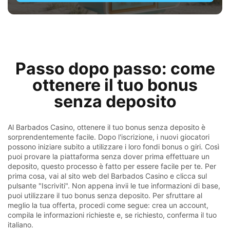
Passo dopo passo: come
ottenere il tuo bonus
senza deposito
Al Barbados Casino, ottenere il tuo bonus senza deposito è
sorprendentemente facile. Dopo l'iscrizione, i nuovi giocatori
possono iniziare subito a utilizzare i loro fondi bonus o giri. Così
puoi provare la piattaforma senza dover prima effettuare un
deposito, questo processo è fatto per essere facile per te. Per
prima cosa, vai al sito web del Barbados Casino e clicca sul
pulsante "Iscriviti". Non appena invii le tue informazioni di base,
puoi utilizzare il tuo bonus senza deposito. Per sfruttare al
meglio la tua offerta, procedi come segue: crea un account,
compila le informazioni richieste e, se richiesto, conferma il tuo
italiano.