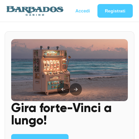
Accedi
Registrati
Gira forte-Vinci a
lungo!