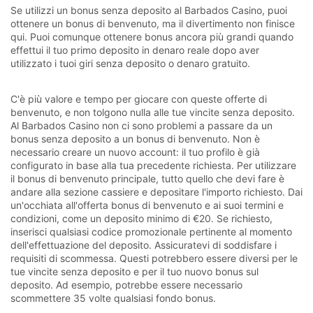
Se utilizzi un bonus senza deposito al Barbados Casino, puoi
ottenere un bonus di benvenuto, ma il divertimento non finisce
qui. Puoi comunque ottenere bonus ancora più grandi quando
effettui il tuo primo deposito in denaro reale dopo aver
utilizzato i tuoi giri senza deposito o denaro gratuito.
C'è più valore e tempo per giocare con queste offerte di
benvenuto, e non tolgono nulla alle tue vincite senza deposito.
Al Barbados Casino non ci sono problemi a passare da un
bonus senza deposito a un bonus di benvenuto. Non è
necessario creare un nuovo account: il tuo profilo è già
configurato in base alla tua precedente richiesta. Per utilizzare
il bonus di benvenuto principale, tutto quello che devi fare è
andare alla sezione cassiere e depositare l'importo richiesto. Dai
un'occhiata all'offerta bonus di benvenuto e ai suoi termini e
condizioni, come un deposito minimo di €20. Se richiesto,
inserisci qualsiasi codice promozionale pertinente al momento
dell'effettuazione del deposito. Assicuratevi di soddisfare i
requisiti di scommessa. Questi potrebbero essere diversi per le
tue vincite senza deposito e per il tuo nuovo bonus sul
deposito. Ad esempio, potrebbe essere necessario
scommettere 35 volte qualsiasi fondo bonus.