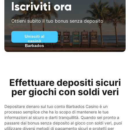
Iscriviti ora
Ottieni subito il tuo bonus senza deposito
Unisciti al
casinò
Barbados
Effettuare depositi sicuri
per giochi con soldi veri
Depositare denaro sul tuo conto Barbados Casino è un
processo semplice che ha lo scopo di mantenere le tue
informazioni al sicuro e darti tranquillità. Quando sei pronto a
passare dai bonus senza deposito al gioco con soldi veri, puoi
utilizzare diversi metodi di pagamento sicuri e protetti per