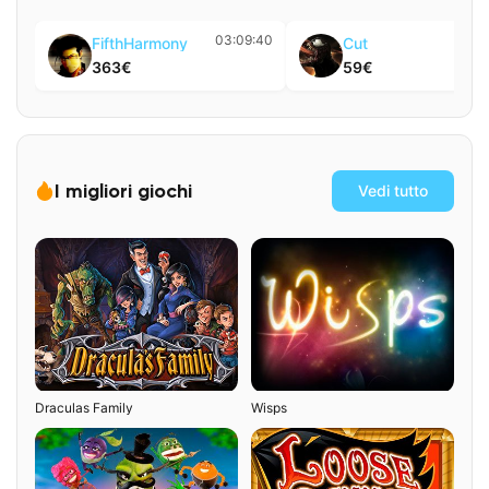
Bonus e giri gratuiti per casinò mobili
03:09:40
03:
FifthHarmony
Cut
Bonus senza deposito per il casinò Barbados
363€
59€
I migliori giochi
Vedi tutto
Draculas Family
Wisps