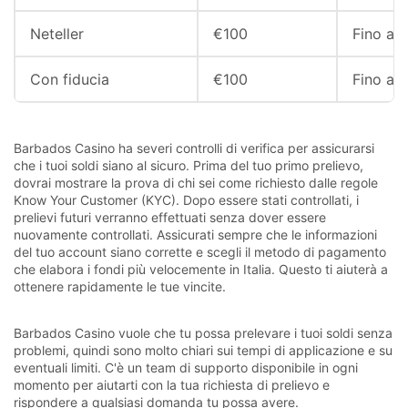
Neteller
€100
Fino a 2
Con fiducia
€100
Fino a 4
Barbados Casino ha severi controlli di verifica per assicurarsi
che i tuoi soldi siano al sicuro. Prima del tuo primo prelievo,
dovrai mostrare la prova di chi sei come richiesto dalle regole
Know Your Customer (KYC). Dopo essere stati controllati, i
prelievi futuri verranno effettuati senza dover essere
nuovamente controllati. Assicurati sempre che le informazioni
del tuo account siano corrette e scegli il metodo di pagamento
che elabora i fondi più velocemente in Italia. Questo ti aiuterà a
ottenere rapidamente le tue vincite.
Barbados Casino vuole che tu possa prelevare i tuoi soldi senza
problemi, quindi sono molto chiari sui tempi di applicazione e su
eventuali limiti. C'è un team di supporto disponibile in ogni
momento per aiutarti con la tua richiesta di prelievo e
rispondere a qualsiasi domanda tu possa avere.