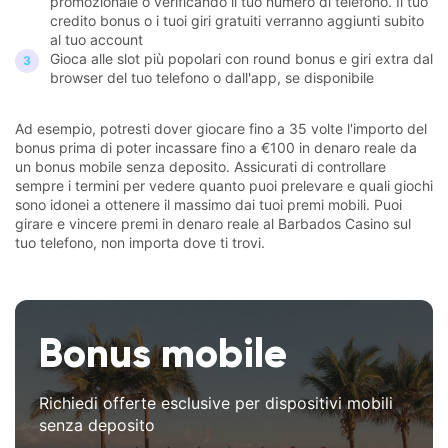
promozionale o verificando il tuo numero di telefono. Il tuo
credito bonus o i tuoi giri gratuiti verranno aggiunti subito
al tuo account
Gioca alle slot più popolari con round bonus e giri extra dal
browser del tuo telefono o dall'app, se disponibile
Ad esempio, potresti dover giocare fino a 35 volte l'importo del
bonus prima di poter incassare fino a €100 in denaro reale da
un bonus mobile senza deposito. Assicurati di controllare
sempre i termini per vedere quanto puoi prelevare e quali giochi
sono idonei a ottenere il massimo dai tuoi premi mobili. Puoi
girare e vincere premi in denaro reale al Barbados Casino sul
tuo telefono, non importa dove ti trovi.
Bonus mobile
Richiedi offerte esclusive per dispositivi mobili
senza deposito