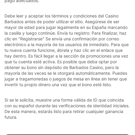
pago adecuados.
Debe leer y aceptar los términos y condiciones del Casino
Barbados antes de poder utilizar el sitio. Asegúrese de ser
mayor de edad para jugar legalmente en su España marcando
la casilla y luego continúe. Envía tu registro: Para finalizar, haz
clic en "Registrarse" Se envía una confirmación por correo
electrónico a la mayoría de los usuarios de inmediato. Para que
tu nueva cuenta funcione, ábrela y haz clic en el enlace que
hay dentro. Es fácil llegar a la sección de promociones una vez
que tu cuenta esté activa. Es posible que deba optar por
obtener su bono sin depósito de Barbados Casino, pero la
mayoría de las veces se le otorgará automáticamente. Puedes
jugar a tragamonedas o juegos de mesa en línea sin tener que
invertir tu propio dinero una vez que el bono esté listo.
Si se le solicita, muestre una forma válida de ID que coincida
con su español durante las verificaciones de identidad iniciales.
De esta manera, estarás listo para retirar cualquier ganancia
futura.