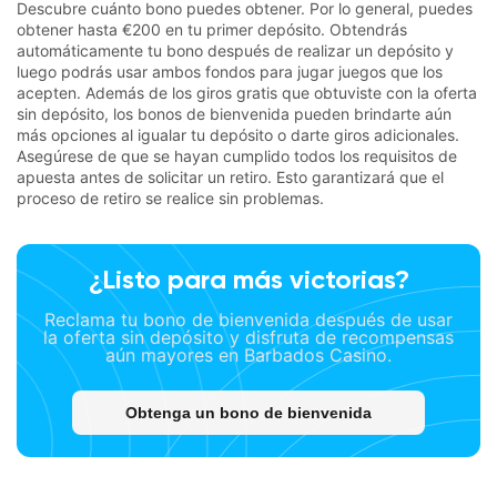
Descubre cuánto bono puedes obtener. Por lo general, puedes
obtener hasta €200 en tu primer depósito. Obtendrás
automáticamente tu bono después de realizar un depósito y
luego podrás usar ambos fondos para jugar juegos que los
acepten. Además de los giros gratis que obtuviste con la oferta
sin depósito, los bonos de bienvenida pueden brindarte aún
más opciones al igualar tu depósito o darte giros adicionales.
Asegúrese de que se hayan cumplido todos los requisitos de
apuesta antes de solicitar un retiro. Esto garantizará que el
proceso de retiro se realice sin problemas.
¿Listo para más victorias?
Reclama tu bono de bienvenida después de usar
la oferta sin depósito y disfruta de recompensas
aún mayores en Barbados Casino.
Obtenga un bono de bienvenida