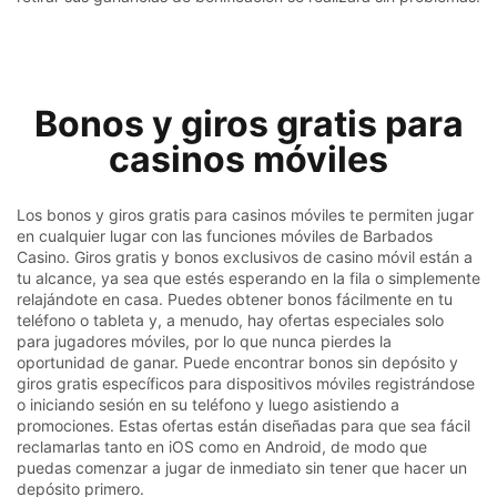
Bonos y giros gratis para
casinos móviles
Los bonos y giros gratis para casinos móviles te permiten jugar
en cualquier lugar con las funciones móviles de Barbados
Casino. Giros gratis y bonos exclusivos de casino móvil están a
tu alcance, ya sea que estés esperando en la fila o simplemente
relajándote en casa. Puedes obtener bonos fácilmente en tu
teléfono o tableta y, a menudo, hay ofertas especiales solo
para jugadores móviles, por lo que nunca pierdes la
oportunidad de ganar. Puede encontrar bonos sin depósito y
giros gratis específicos para dispositivos móviles registrándose
o iniciando sesión en su teléfono y luego asistiendo a
promociones. Estas ofertas están diseñadas para que sea fácil
reclamarlas tanto en iOS como en Android, de modo que
puedas comenzar a jugar de inmediato sin tener que hacer un
depósito primero.