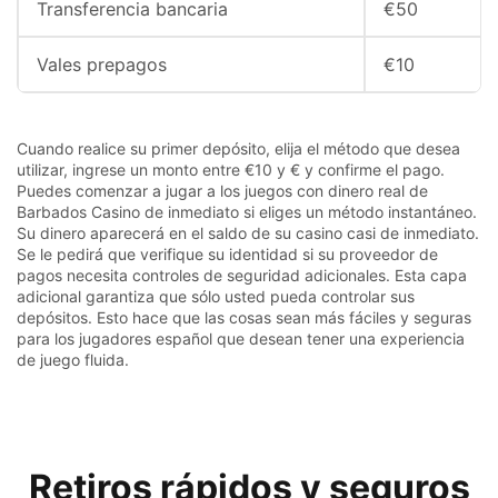
Transferencia bancaria
€50
Vales prepagos
€10
Cuando realice su primer depósito, elija el método que desea
utilizar, ingrese un monto entre €10 y € y confirme el pago.
Puedes comenzar a jugar a los juegos con dinero real de
Barbados Casino de inmediato si eliges un método instantáneo.
Su dinero aparecerá en el saldo de su casino casi de inmediato.
Se le pedirá que verifique su identidad si su proveedor de
pagos necesita controles de seguridad adicionales. Esta capa
adicional garantiza que sólo usted pueda controlar sus
depósitos. Esto hace que las cosas sean más fáciles y seguras
para los jugadores español que desean tener una experiencia
de juego fluida.
Retiros rápidos y seguros