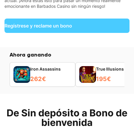
actual. ¡Ahora estás listo para pasar un momento realmente
emocionante en Barbados Casino sin ningún riesgo!
Regístrese y reclame un bono
Ahora ganando
Iron Assassins
True Illusions
262€
195€
De Sin depósito a Bono de
bienvenida