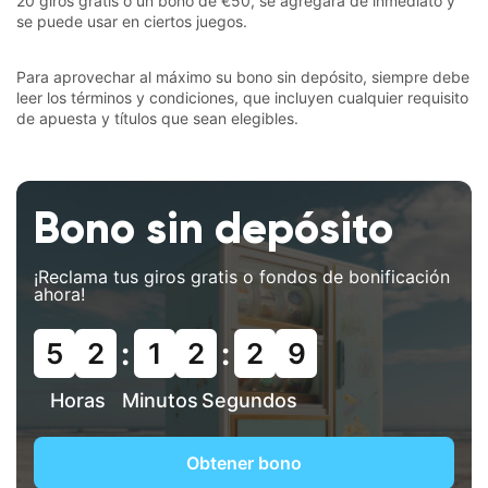
20 giros gratis o un bono de €50, se agregará de inmediato y
se puede usar en ciertos juegos.
Para aprovechar al máximo su bono sin depósito, siempre debe
leer los términos y condiciones, que incluyen cualquier requisito
de apuesta y títulos que sean elegibles.
Bono sin depósito
¡Reclama tus giros gratis o fondos de bonificación
ahora!
:
:
5
2
1
2
2
8
Horas
Minutos
Segundos
Obtener bono