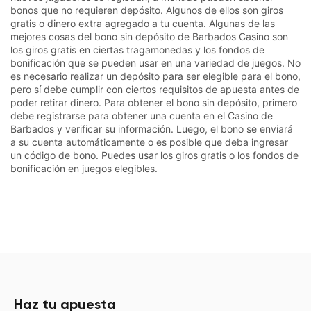
bonos que no requieren depósito. Algunos de ellos son giros
gratis o dinero extra agregado a tu cuenta. Algunas de las
mejores cosas del bono sin depósito de Barbados Casino son
los giros gratis en ciertas tragamonedas y los fondos de
bonificación que se pueden usar en una variedad de juegos. No
es necesario realizar un depósito para ser elegible para el bono,
pero sí debe cumplir con ciertos requisitos de apuesta antes de
poder retirar dinero. Para obtener el bono sin depósito, primero
debe registrarse para obtener una cuenta en el Casino de
Barbados y verificar su información. Luego, el bono se enviará
a su cuenta automáticamente o es posible que deba ingresar
un código de bono. Puedes usar los giros gratis o los fondos de
bonificación en juegos elegibles.
Haz tu apuesta