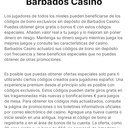
Barbados Casino
Los jugadores de todos los niveles pueden beneficiarse de los
códigos de bono exclusivos sin depósito de Barbados Casino.
Puedes obtener giros gratis o bonos € con estos códigos
especiales. Añaden valor real a tu juego y lo mejoran sin poner
dinero en riesgo. Mantenga su dinero seguro mientras juega los
mejores juegos y consulte las características del casino.
Barbados Casino actualizó sus códigos de bono sin depósito
con frecuencia y tiene beneficios especiales que no puedes
obtener de otras promociones.
Es posible que puedas obtener ofertas especiales solo para ti
utilizando ciertos códigos creados para jugadores español. Una
experiencia premium desde el principio sólo es posible con
códigos exclusivos. Estos códigos pueden darte giros gratis en
las tragamonedas más nuevas o bonificaciones € para juegos
de mesa. Para obtener los códigos más actualizados, consulte
la página de promociones o los boletines informativos oficiales
por correo electrónico del casino. Agregue una nueva cuenta o
inicie sesión en una antigua. Ingresa el código de bono al
registrarte o en el área de bonos de tu cuenta. La oferta, como