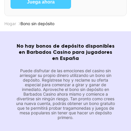
Juega ahora
Hogar
Bono sin depósito
No hay bonos de depósito disponibles
en Barbados Casino para jugadores
en España
Puede disfrutar de las emociones del casino sin
arriesgar su propio dinero utilizando un bono sin
depósito. Regístrese hoy y reclame su oferta
especial para comenzar a girar y ganar de
inmediato. Aproveche el bono sin depósito en
Barbados Casino ahora mismo y comience a
divertirse sin ningún riesgo. Tan pronto como crees
una nueva cuenta, podrás obtener un bono gratuito
que te permitirá probar tragamonedas y juegos de
mesa populares sin tener que hacer un depósito
primero.