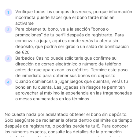
Verifique todos los campos dos veces, porque información
incorrecta puede hacer que el bono tarde más en
activarse
Para obtener tu bono, ve a la sección “bonos o
promociones” de tu perfil después de registrarte. Para
comenzar a jugar, aquí es donde verás tu oferta sin
depósito, que podría ser giros o un saldo de bonificación
de €20
Barbados Casino puede solicitarle que confirme su
dirección de correo electrónico o número de teléfono
antes de que aparezcan los créditos. Termine este paso
de inmediato para obtener sus bonos sin depósito
Cuando comiences a jugar juegos que cuentan, verás tu
bono en tu cuenta. Las jugadas sin riesgos te permiten
aprovechar al máximo la experiencia en las tragamonedas
o mesas enumeradas en los términos
No cuesta nada por adelantado obtener el bono sin depósito.
Solo asegúrate de reclamar la oferta dentro del límite de tiempo
después de registrarte, o podrías perderte tu €. Para conocer
los números exactos, consulte los detalles de la promoción