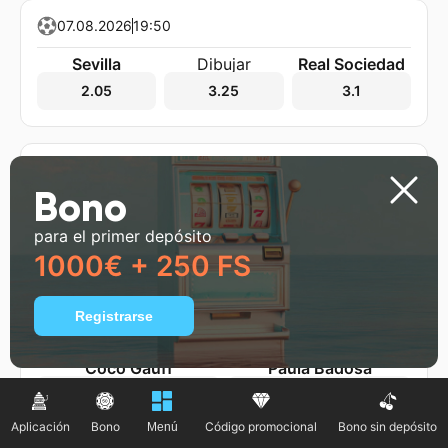
07.08.2026
19:50
Sevilla
Dibujar
Real Sociedad
2.05
3.25
3.1
07.08.2026
18:50
Bono
New Orleans
Dibujar
Detroit Pistons
Pelicans
para el primer depósito
1.9
3.1
2.1
1000€ + 250 FS
Registrarse
07.08.2026
20:00
Coco Gauff
Paula Badosa
1.8
2
Aplicación
Bono
Código promocional
Bono sin depósito
Menú