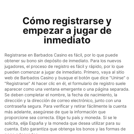
Cómo registrarse y
empezar a jugar de
inmediato
Registrarse en Barbados Casino es fácil, por lo que puede
obtener su bono sin depósito de inmediato. Para los nuevos
jugadores, el proceso de registro es fácil y rápido, por lo que
pueden comenzar a jugar de inmediato. Primero, vaya al sitio
web de Barbados Casino y busque el botón que dice "Unirse" o
"Registrarse" Al hacer clic en él, el formulario de registro suele
aparecer como una ventana emergente o una página separada.
Se deben completar el nombre, la fecha de nacimiento, la
dirección y la dirección de correo electrónico, junto con una
contraseña segura. Para verificar y retirar fácilmente la cuenta
más adelante, asegúrese de que la información que
proporcione sea correcta. Elige tu país y moneda. Si se le
solicita, elija España y la moneda que desea utilizar para su
cuenta. Esto garantiza que obtenga los bonos y las formas de