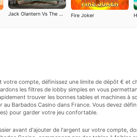
Jack Olantern Vs The Headless Horseman
Fire Joker
H
votre compte, définissez une limite de dépôt € et ch
ons les filtres de lobby simples en vous permettant d
apidement trouver les bonnes tables et machines à 
r au Barbados Casino dans France. Vous devez défini
es) pour garder votre jeu confortable.
issier avant d'ajouter de l'argent sur votre compte, 