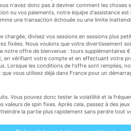
 vous n'avez donc pas à deviner comment les choses s
ion ou vos paiements, notre équipe d'assistance est 
mme une transaction échouée ou une limite inattend
e chargée, divisez vos sessions en sessions plus peti
avez fixées. Nous voulons que votre divertissement soi
 notre offre de bienvenue : tours supplémentaires € e
 en vérifiant votre compte et en effectuant votre pr
s. Lorsque les conditions de l'offre sont remplies, 
que vous utilisez déjà dans France pour un démarrage
uits. Vous pouvez donc tester la volatilité et la fréqu
valeurs de spin fixes. Après cela, passez à des jeux
atteindre la partie plus rapidement sans perdre tout v