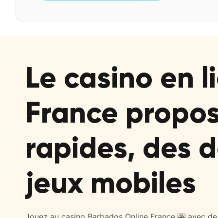
Le casino en 
France propo
rapides, des d
jeux mobiles
Jouez au casino Barbados Online France 🎰 avec de g