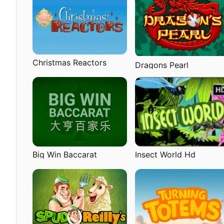
Règles de bonus problématiques
Christmas Reactors
Dragons Pearl
Big Win Baccarat
Insect World Hd