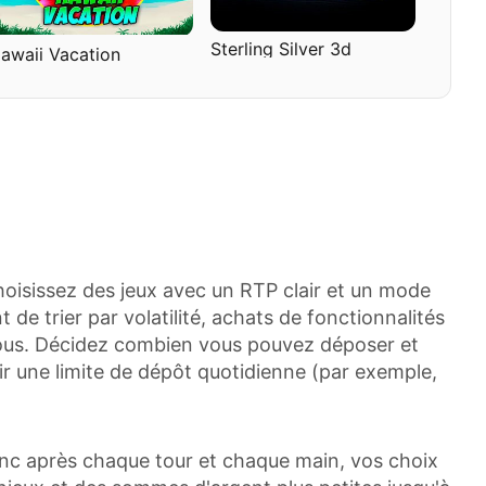
Sterling Silver 3d
awaii Vacation
oisissez des jeux avec un RTP clair et un mode
e trier par volatilité, achats de fonctionnalités
sous. Décidez combien vous pouvez déposer et
r une limite de dépôt quotidienne (par exemple,
donc après chaque tour et chaque main, vos choix