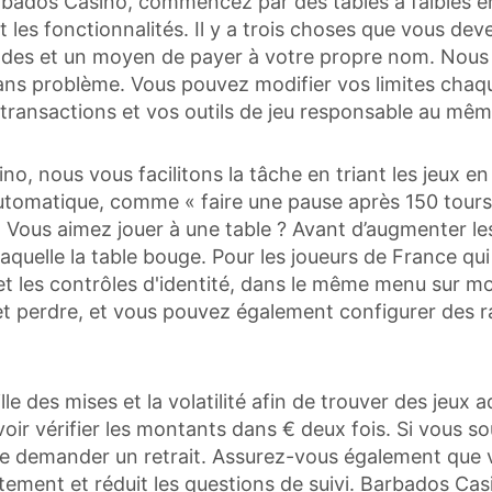
Barbados Casino, commencez par des tables à faibles e
t les fonctionnalités. Il y a trois choses que vous deve
es et un moyen de payer à votre propre nom. Nous ve
t sans problème. Vous pouvez modifier vos limites cha
 transactions et vos outils de jeu responsable au mêm
o, nous vous facilitons la tâche en triant les jeux e
 automatique, comme « faire une pause après 150 tours 
s. Vous aimez jouer à une table ? Avant d’augmenter l
laquelle la table bouge. Pour les joueurs de France qu
et les contrôles d'identité, dans le même menu sur mo
et perdre, et vous pouvez également configurer des 
ille des mises et la volatilité afin de trouver des jeux
oir vérifier les montants dans € deux fois. Si vous s
e demander un retrait. Assurez-vous également que vo
itement et réduit les questions de suivi. Barbados C