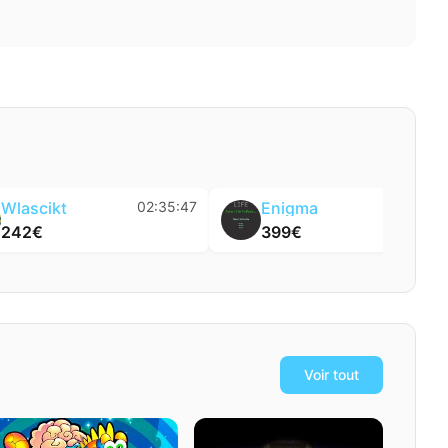
Riff Raff
02:35:50
Wlascikt
02:35:
55€
242€
Voir tout