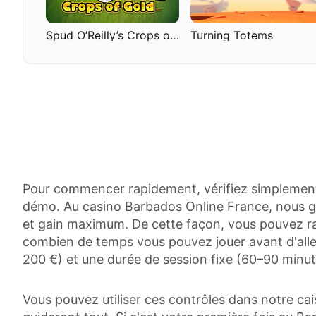
Spud O’Reilly’s Crops of Gold
Turning Totems
Pour commencer rapidement, vérifiez simplement 
démo. Au casino Barbados Online France, nous gard
et gain maximum. De cette façon, vous pouvez r
combien de temps vous pouvez jouer avant d'alle
200 €) et une durée de session fixe (60–90 minut
Vous pouvez utiliser ces contrôles dans notre ca