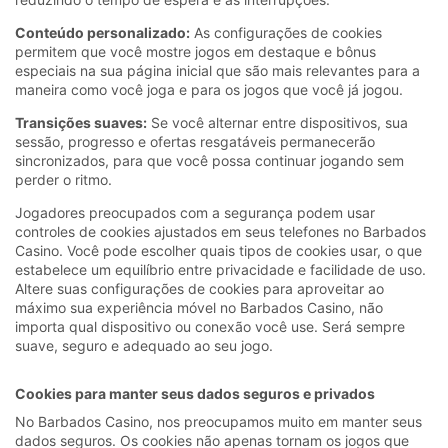
Conteúdo personalizado:
As configurações de cookies
permitem que você mostre jogos em destaque e bônus
especiais na sua página inicial que são mais relevantes para a
maneira como você joga e para os jogos que você já jogou.
Transições suaves:
Se você alternar entre dispositivos, sua
sessão, progresso e ofertas resgatáveis permanecerão
sincronizados, para que você possa continuar jogando sem
perder o ritmo.
Jogadores preocupados com a segurança podem usar
controles de cookies ajustados em seus telefones no Barbados
Casino. Você pode escolher quais tipos de cookies usar, o que
estabelece um equilíbrio entre privacidade e facilidade de uso.
Altere suas configurações de cookies para aproveitar ao
máximo sua experiência móvel no Barbados Casino, não
importa qual dispositivo ou conexão você use. Será sempre
suave, seguro e adequado ao seu jogo.
Cookies para manter seus dados seguros e privados
No Barbados Casino, nos preocupamos muito em manter seus
dados seguros. Os cookies não apenas tornam os jogos que