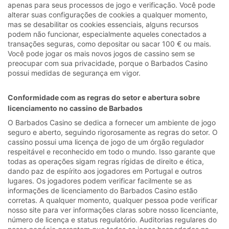
apenas para seus processos de jogo e verificação. Você pode
alterar suas configurações de cookies a qualquer momento,
mas se desabilitar os cookies essenciais, alguns recursos
podem não funcionar, especialmente aqueles conectados a
transações seguras, como depositar ou sacar 100 € ou mais.
Você pode jogar os mais novos jogos de cassino sem se
preocupar com sua privacidade, porque o Barbados Casino
possui medidas de segurança em vigor.
Conformidade com as regras do setor e abertura sobre
licenciamento no cassino de Barbados
O Barbados Casino se dedica a fornecer um ambiente de jogo
seguro e aberto, seguindo rigorosamente as regras do setor. O
cassino possui uma licença de jogo de um órgão regulador
respeitável e reconhecido em todo o mundo. Isso garante que
todas as operações sigam regras rígidas de direito e ética,
dando paz de espírito aos jogadores em Portugal e outros
lugares. Os jogadores podem verificar facilmente se as
informações de licenciamento do Barbados Casino estão
corretas. A qualquer momento, qualquer pessoa pode verificar
nosso site para ver informações claras sobre nosso licenciante,
número de licença e status regulatório. Auditorias regulares do