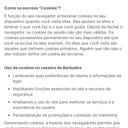
Como se escreve "Cookies"?
É função do seu navegador armazenar cookies no seu
dispositivo quando você visita sites. Eles ajudam os sites a
lembrar o que você faz e o que você gosta. Depois de fechar o
navegador, os cookies de sessão não são mais válidos. Os
cookies persistentes permanecem no seu dispositivo até que
você os exclua ou eles expirem. Os sites que você visita são
aqueles que definem cookies primários. Alguém que não seja o
site visitado define um cookie de terceiros.
Uso de cookies no cassino de Barbados
Lembrando suas preferências de idioma e informações de
login
Habilitando funções essenciais do site e recursos de
segurança
Analisando o uso do site para melhorar os serviços e a
experiência do usuário
Personalização de promoções e conteúdo de marketing
Gerenciando cookies: a maioria dos navegadores permite que