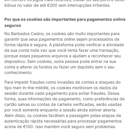
bônus no valor de até €200 sem interrupções irritantes.
Por que os cookies são importantes para pagamentos online
seguros
No Barbados Casino, os cookies são muito importantes para
garantir que seus pagamentos online sejam processados de
forma rápida e segura. A plataforma pode verificar a atividade
da sua conta toda vez que você tenta fazer uma transação,
porque esses pequenos arquivos a ajudam a reconhecer seu
dispositivo. Sem cookies, outra pessoa pode entrar na sua
conta e alterar os fundos ou fazer um depósito sem o seu
conhecimento.
Para impedir fraudes como invasões de contas e ataques do
tipo man-in-the-middle, os cookies monitoram os dados da
sessão durante cada pagamento para evitar fraudes. Dessa
forma, suas informações de pagamento, como preferências de
cartão salvas ou contas de carteira verificadas, serão usadas
por você somente enquanto a sessão ainda estiver aberta.
Além disso, os cookies facilitam a passagem pelas etapas de
autenticação rápida necessárias para processar pagamentos
acima de €100. Isso mantém você seguro sem problemas.