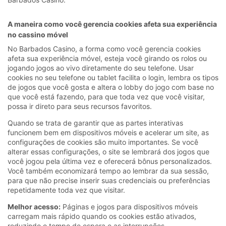
A maneira como você gerencia cookies afeta sua experiência
no cassino móvel
No Barbados Casino, a forma como você gerencia cookies
afeta sua experiência móvel, esteja você girando os rolos ou
jogando jogos ao vivo diretamente do seu telefone. Usar
cookies no seu telefone ou tablet facilita o login, lembra os tipos
de jogos que você gosta e altera o lobby do jogo com base no
que você está fazendo, para que toda vez que você visitar,
possa ir direto para seus recursos favoritos.
Quando se trata de garantir que as partes interativas
funcionem bem em dispositivos móveis e acelerar um site, as
configurações de cookies são muito importantes. Se você
alterar essas configurações, o site se lembrará dos jogos que
você jogou pela última vez e oferecerá bônus personalizados.
Você também economizará tempo ao lembrar da sua sessão,
para que não precise inserir suas credenciais ou preferências
repetidamente toda vez que visitar.
Melhor acesso:
Páginas e jogos para dispositivos móveis
carregam mais rápido quando os cookies estão ativados,
reduzindo o tempo de espera e as interrupções.