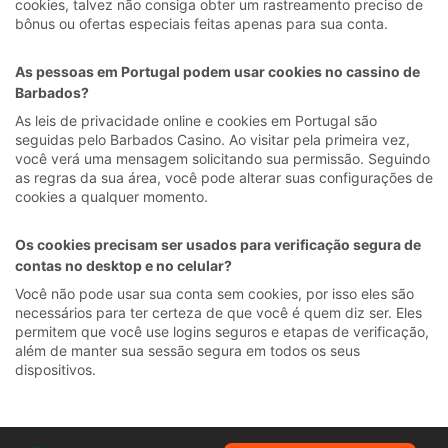
cookies, talvez não consiga obter um rastreamento preciso de
bônus ou ofertas especiais feitas apenas para sua conta.
As pessoas em Portugal podem usar cookies no cassino de
Barbados?
As leis de privacidade online e cookies em Portugal são
seguidas pelo Barbados Casino. Ao visitar pela primeira vez,
você verá uma mensagem solicitando sua permissão. Seguindo
as regras da sua área, você pode alterar suas configurações de
cookies a qualquer momento.
Os cookies precisam ser usados para verificação segura de
contas no desktop e no celular?
Você não pode usar sua conta sem cookies, por isso eles são
necessários para ter certeza de que você é quem diz ser. Eles
permitem que você use logins seguros e etapas de verificação,
além de manter sua sessão segura em todos os seus
dispositivos.