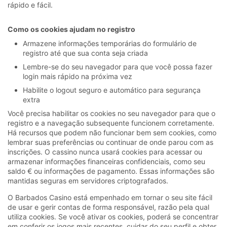
rápido e fácil.
Como os cookies ajudam no registro
Armazene informações temporárias do formulário de
registro até que sua conta seja criada
Lembre-se do seu navegador para que você possa fazer
login mais rápido na próxima vez
Habilite o logout seguro e automático para segurança
extra
Você precisa habilitar os cookies no seu navegador para que o
registro e a navegação subsequente funcionem corretamente.
Há recursos que podem não funcionar bem sem cookies, como
lembrar suas preferências ou continuar de onde parou com as
inscrições. O cassino nunca usará cookies para acessar ou
armazenar informações financeiras confidenciais, como seu
saldo € ou informações de pagamento. Essas informações são
mantidas seguras em servidores criptografados.
O Barbados Casino está empenhado em tornar o seu site fácil
de usar e gerir contas de forma responsável, razão pela qual
utiliza cookies. Se você ativar os cookies, poderá se concentrar
em conferir os jogos mais recentes, cuidar do seu perfil e obter