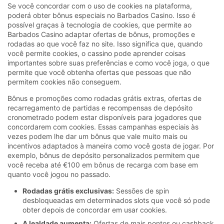
Se você concordar com o uso de cookies na plataforma,
poderá obter bônus especiais no Barbados Casino. Isso é
possível graças à tecnologia de cookies, que permite ao
Barbados Casino adaptar ofertas de bônus, promoções e
rodadas ao que você faz no site. Isso significa que, quando
você permite cookies, o cassino pode aprender coisas
importantes sobre suas preferências e como você joga, o que
permite que você obtenha ofertas que pessoas que não
permitem cookies não conseguem.
Bônus e promoções como rodadas grátis extras, ofertas de
recarregamento de partidas e recompensas de depósito
cronometrado podem estar disponíveis para jogadores que
concordarem com cookies. Essas campanhas especiais às
vezes podem lhe dar um bônus que vale muito mais ou
incentivos adaptados à maneira como você gosta de jogar. Por
exemplo, bônus de depósito personalizados permitem que
você receba até €100 em bônus de recarga com base em
quanto você jogou no passado.
Rodadas grátis exclusivas:
Sessões de spin
desbloqueadas em determinados slots que você só pode
obter depois de concordar em usar cookies.
A lealdade aumenta:
Ofertas de mais pontos ou cashback