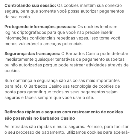
Controlando sua sessão:
Os cookies mantêm sua conexão
segura, para que somente você possa autorizar pagamentos
da sua conta.
Protegendo informações pessoais:
Os cookies lembram
logins criptografados para que você não precise inserir
informações confidenciais repetidas vezes. Isso torna você
menos vulnerável a ameaças potenciais.
Segurança das transações:
O Barbados Casino pode detectar
imediatamente quaisquer tentativas de pagamento suspeitas
ou não autorizadas porque pode rastrear atividades através de
cookies.
Sua confiança e segurança são as coisas mais importantes
para nós. O Barbados Casino usa tecnologia de cookies de
ponta para garantir que todos os seus pagamentos sejam
seguros e fáceis sempre que você usar o site.
Retiradas rápidas e seguras com rastreamento de cookies
são possíveis no Barbados Casino
As retiradas são rápidas e muito seguras. Por isso, para facilitar
o seu processo de pagamento, utilizamos cookies para acelerá-