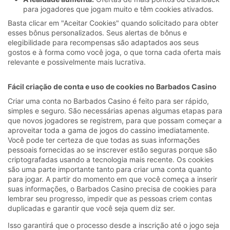
para jogadores que jogam muito e têm cookies ativados.
Basta clicar em "Aceitar Cookies" quando solicitado para obter
esses bônus personalizados. Seus alertas de bônus e
elegibilidade para recompensas são adaptados aos seus
gostos e à forma como você joga, o que torna cada oferta mais
relevante e possivelmente mais lucrativa.
Fácil criação de conta e uso de cookies no Barbados Casino
Criar uma conta no Barbados Casino é feito para ser rápido,
simples e seguro. São necessárias apenas algumas etapas para
que novos jogadores se registrem, para que possam começar a
aproveitar toda a gama de jogos do cassino imediatamente.
Você pode ter certeza de que todas as suas informações
pessoais fornecidas ao se inscrever estão seguras porque são
criptografadas usando a tecnologia mais recente. Os cookies
são uma parte importante tanto para criar uma conta quanto
para jogar. A partir do momento em que você começa a inserir
suas informações, o Barbados Casino precisa de cookies para
lembrar seu progresso, impedir que as pessoas criem contas
duplicadas e garantir que você seja quem diz ser.
Isso garantirá que o processo desde a inscrição até o jogo seja