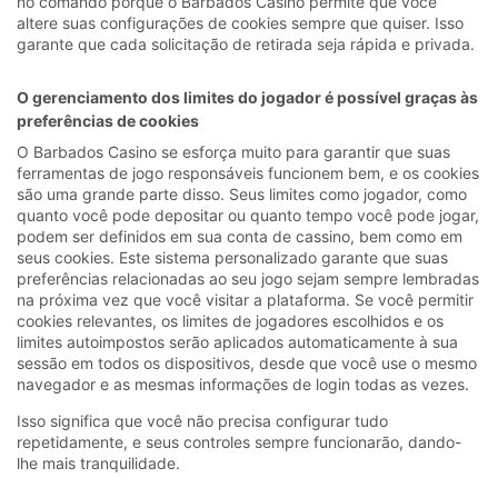
no comando porque o Barbados Casino permite que você
altere suas configurações de cookies sempre que quiser. Isso
garante que cada solicitação de retirada seja rápida e privada.
O gerenciamento dos limites do jogador é possível graças às
preferências de cookies
O Barbados Casino se esforça muito para garantir que suas
ferramentas de jogo responsáveis funcionem bem, e os cookies
são uma grande parte disso. Seus limites como jogador, como
quanto você pode depositar ou quanto tempo você pode jogar,
podem ser definidos em sua conta de cassino, bem como em
seus cookies. Este sistema personalizado garante que suas
preferências relacionadas ao seu jogo sejam sempre lembradas
na próxima vez que você visitar a plataforma. Se você permitir
cookies relevantes, os limites de jogadores escolhidos e os
limites autoimpostos serão aplicados automaticamente à sua
sessão em todos os dispositivos, desde que você use o mesmo
navegador e as mesmas informações de login todas as vezes.
Isso significa que você não precisa configurar tudo
repetidamente, e seus controles sempre funcionarão, dando-
lhe mais tranquilidade.