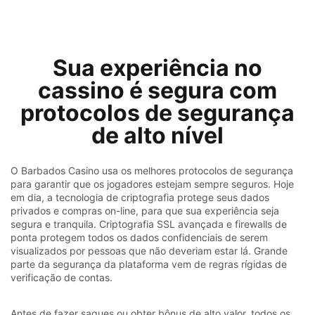
Sua experiência no
cassino é segura com
protocolos de segurança
de alto nível
O Barbados Casino usa os melhores protocolos de segurança
para garantir que os jogadores estejam sempre seguros. Hoje
em dia, a tecnologia de criptografia protege seus dados
privados e compras on-line, para que sua experiência seja
segura e tranquila. Criptografia SSL avançada e firewalls de
ponta protegem todos os dados confidenciais de serem
visualizados por pessoas que não deveriam estar lá. Grande
parte da segurança da plataforma vem de regras rígidas de
verificação de contas.
Antes de fazer saques ou obter bônus de alto valor, todos os