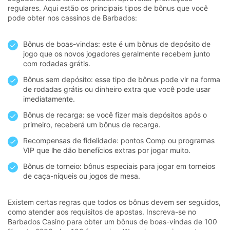
regulares. Aqui estão os principais tipos de bônus que você
pode obter nos cassinos de Barbados:
Bônus de boas-vindas: este é um bônus de depósito de
jogo que os novos jogadores geralmente recebem junto
com rodadas grátis.
Bônus sem depósito: esse tipo de bônus pode vir na forma
de rodadas grátis ou dinheiro extra que você pode usar
imediatamente.
Bônus de recarga: se você fizer mais depósitos após o
primeiro, receberá um bônus de recarga.
Recompensas de fidelidade: pontos Comp ou programas
VIP que lhe dão benefícios extras por jogar muito.
Bônus de torneio: bônus especiais para jogar em torneios
de caça-níqueis ou jogos de mesa.
Existem certas regras que todos os bônus devem ser seguidos,
como atender aos requisitos de apostas. Inscreva-se no
Barbados Casino para obter um bônus de boas-vindas de 100