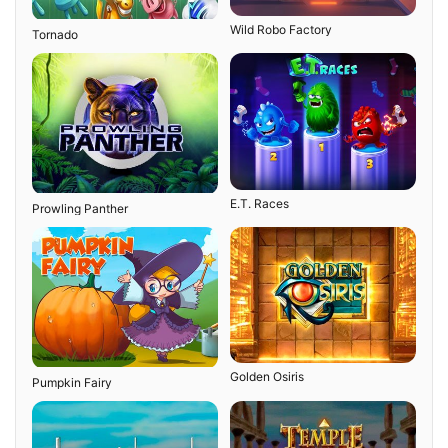
Wild Robo Factory
Tornado
E.T. Races
Prowling Panther
Golden Osiris
Pumpkin Fairy