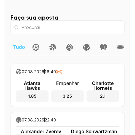
Faça sua aposta
Tudo
07.08.2026
16:40
Atlanta
Empenhar
Charlotte
Hawks
Hornets
1.85
3.25
2.1
07.08.2026
22:40
Alexander Zverev
Diego Schwartzman