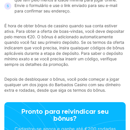
Envie o formulário e use o link enviado para seu e-mail
para confirmar seu endereço.
É hora de obter bônus de cassino quando sua conta estiver
ativa. Para obter a oferta de boas-vindas, você deve depositar
pelo menos €20. O bônus é adicionado automaticamente
quando você faz seu primeiro depósito. Se os termos da oferta
indicarem que você precisa, insira quaisquer códigos de bônus
aplicáveis durante a etapa de depósito. Para saber o depósito
mínimo exato e se você precisa inserir um código, verifique
sempre os detalhes da promoção.
Depois de desbloquear o bônus, você pode começar a jogar
qualquer um dos jogos do Barbados Casino com seu dinheiro
extra e rodadas, desde que siga os termos do bônus.
Pronto para reivindicar seu
bônus?
Cadastre-se agora e ganhe até €200 rodadas