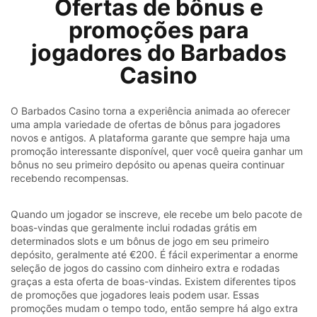
Ofertas de bônus e
promoções para
jogadores do Barbados
Casino
O Barbados Casino torna a experiência animada ao oferecer
uma ampla variedade de ofertas de bônus para jogadores
novos e antigos. A plataforma garante que sempre haja uma
promoção interessante disponível, quer você queira ganhar um
bônus no seu primeiro depósito ou apenas queira continuar
recebendo recompensas.
Quando um jogador se inscreve, ele recebe um belo pacote de
boas-vindas que geralmente inclui rodadas grátis em
determinados slots e um bônus de jogo em seu primeiro
depósito, geralmente até €200. É fácil experimentar a enorme
seleção de jogos do cassino com dinheiro extra e rodadas
graças a esta oferta de boas-vindas. Existem diferentes tipos
de promoções que jogadores leais podem usar. Essas
promoções mudam o tempo todo, então sempre há algo extra