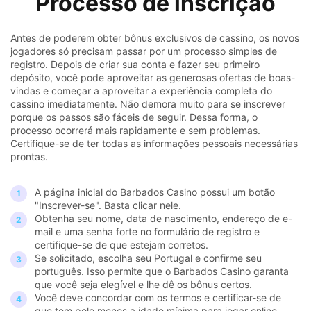
Processo de inscrição
Antes de poderem obter bônus exclusivos de cassino, os novos
jogadores só precisam passar por um processo simples de
registro. Depois de criar sua conta e fazer seu primeiro
depósito, você pode aproveitar as generosas ofertas de boas-
vindas e começar a aproveitar a experiência completa do
cassino imediatamente. Não demora muito para se inscrever
porque os passos são fáceis de seguir. Dessa forma, o
processo ocorrerá mais rapidamente e sem problemas.
Certifique-se de ter todas as informações pessoais necessárias
prontas.
A página inicial do Barbados Casino possui um botão
"Inscrever-se". Basta clicar nele.
Obtenha seu nome, data de nascimento, endereço de e-
mail e uma senha forte no formulário de registro e
certifique-se de que estejam corretos.
Se solicitado, escolha seu Portugal e confirme seu
português. Isso permite que o Barbados Casino garanta
que você seja elegível e lhe dê os bônus certos.
Você deve concordar com os termos e certificar-se de
que tem pelo menos a idade mínima para jogar online.