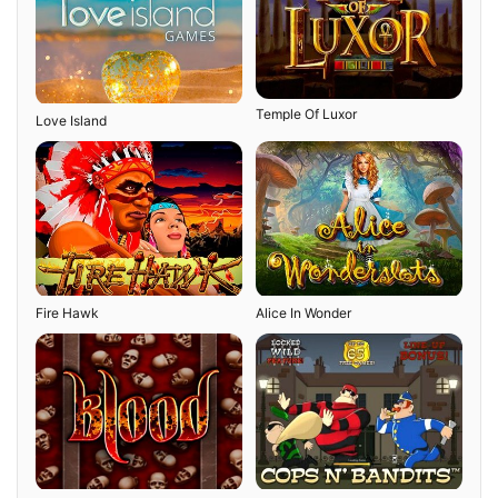
Temple Of Luxor
Love Island
Fire Hawk
Alice In Wonder